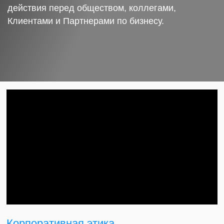
действия перед обществом, коллегами,
Клиентами и Партнерами по бизнесу.
Корпоративная этика.