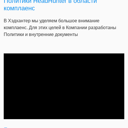
Политики HeadHunter в области
комплаенс
В Хэдхантер мы уделяем большое внимание
комплаенс. Для этих целей в Компании разработаны
Политики и внутренние документы