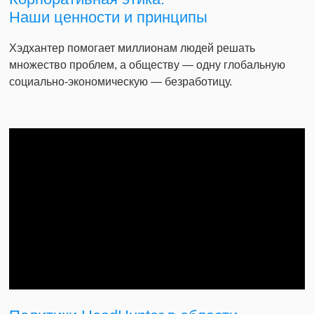
Наши ценности и принципы
Хэдхантер помогает миллионам людей решать
множество проблем, а обществу — одну глобальную
социально-экономическую — безработицу.