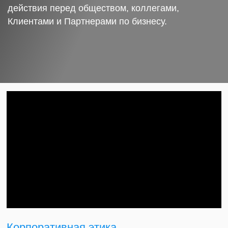
действия перед обществом, коллегами,
Клиентами и Партнерами по бизнесу.
Корпоративная этика.