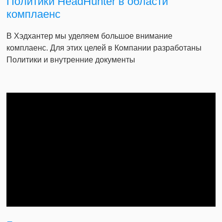
Политики HeadHunter в области
комплаенс
В Хэдхантер мы уделяем большое внимание
комплаенс. Для этих целей в Компании разработаны
Политики и внутренние документы