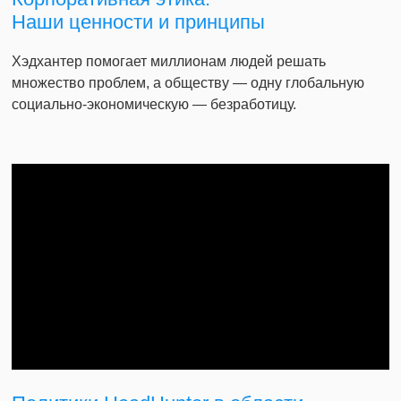
Наши ценности и принципы
Хэдхантер помогает миллионам людей решать
множество проблем, а обществу — одну глобальную
социально-экономическую — безработицу.