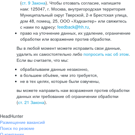
(
ст. 9 Закона
). Чтобы отозвать согласие, напишите
нам: 125047, г. Москва, внутригородская территория
Муниципальный округ Тверской, 2-я Брестская улица,
дом 48, помещ. 25, ООО «Хэдхантер» или свяжитесь
с нами по адресу:
feedback@hh.ru
,
право на уточнение данных, их удаление, ограничение
обработки или возражение против обработки.
Вы в любой момент можете исправить свои данные,
удалить их самостоятельно либо
попросить нас об этом
.
Если вы считаете, что мы:
обрабатываем данные незаконно,
в большем объёме, чем это требуется,
не в тех целях, которые были озвучены,
вы можете направить нам возражения против обработки
данных или требование об ограничении обработки
(
ст. 21 Закона
).
HeadHunter
Размещение вакансий
Поиск по резюме
О компании