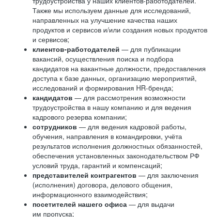
трудоустройства у наших клиентов-работодателей.
Также мы используем данные для исследований,
направленных на улучшение качества наших
продуктов и сервисов и/или создания новых продуктов
и сервисов;
клиентов-работодателей
— для публикации
вакансий, осуществления поиска и подбора
кандидатов на вакантные должности, предоставления
доступа к базе данных, организацию мероприятий,
исследований и формирования HR-бренда;
кандидатов
— для рассмотрения возможности
трудоустройства в нашу компанию и для ведения
кадрового резерва компании;
сотрудников
— для ведения кадровой работы,
обучения, направления в командировки, учёта
результатов исполнения должностных обязанностей,
обеспечения установленных законодательством РФ
условий труда, гарантий и компенсаций;
представителей контрагентов
— для заключения
(исполнения) договора, делового общения,
информационного взаимодействия;
посетителей нашего офиса
— для выдачи
им пропуска;