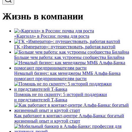
Жизнь в компании
«Каргилл» в России: почва для роста
ГК «Император»: путешествовать, работая вахтой
Больше чем работа: как устроены сообщества Билайна
Немалый бизнес: как менеджеры ММБ Альфа-Банка
помогают предпринимателям расти
Помощь не по скрипту: 5 историй поддержки
и представителей Т-Банка
Как работают в контакт-центре Альфа-Банка: богатый
жизненный опыт и крутой старт