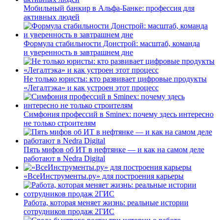
Мобильный банкир в Альфа-Банке: профессия для
активных людей
Формула стабильности Донстрой: масштаб, команда
и уверенность в завтрашнем дне
Не только юристы: кто развивает цифровые продукты
«Легалтэка» и как устроен этот процесс
Симфония профессий в Sminex: почему здесь интересно
не только строителям
Пять мифов об ИТ в нефтянке — и как на самом деле
работают в Nedra Digital
«ВсеИнструменты.ру» для построения карьеры
Работа, которая меняет жизнь: реальные истории
сотрудников продаж 2ГИС