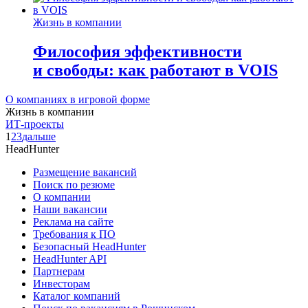
Жизнь в компании
Философия эффективности
и свободы: как работают в VOIS
О компаниях в игровой форме
Жизнь в компании
ИТ-проекты
1
2
3
дальше
HeadHunter
Размещение вакансий
Поиск по резюме
О компании
Наши вакансии
Реклама на сайте
Требования к ПО
Безопасный HeadHunter
HeadHunter API
Партнерам
Инвесторам
Каталог компаний