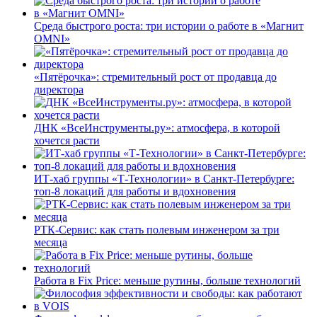
Среда быстрого роста: три истории о работе в «Магнит
OMNI»
«Пятёрочка»: стремительный рост от продавца до
директора
ДНК «ВсеИнструменты.ру»: атмосфера, в которой
хочется расти
ИТ-хаб группы «Т-Технологии» в Санкт-Петербурге:
топ-8 локаций для работы и вдохновения
РТК-Сервис: как стать полевым инженером за три
месяца
Работа в Fix Price: меньше рутины, больше технологий