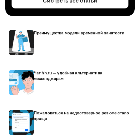
Смотреть все статьи
Преимущества модели временной занятости
Чат hh.ru — удобная альтернатива
мессенджерам
Пожаловаться на недостоверное резюме стало
проще