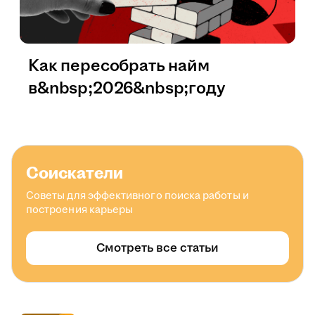
Как пересобрать найм
в&nbsp;2026&nbsp;году
Соискатели
Советы для эффективного поиска работы и
построения карьеры
Смотреть все статьи