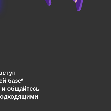
оступ
ей базе*
 и общайтесь
подходящими