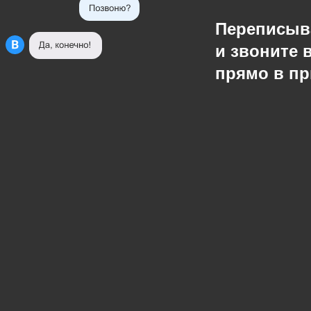
Переписыв
и звоните 
прямо в п