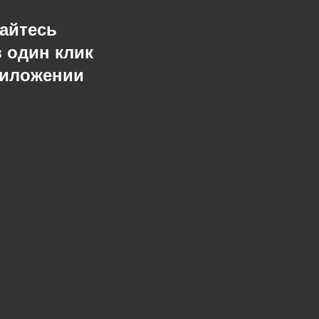
айтесь
в один клик
риложении