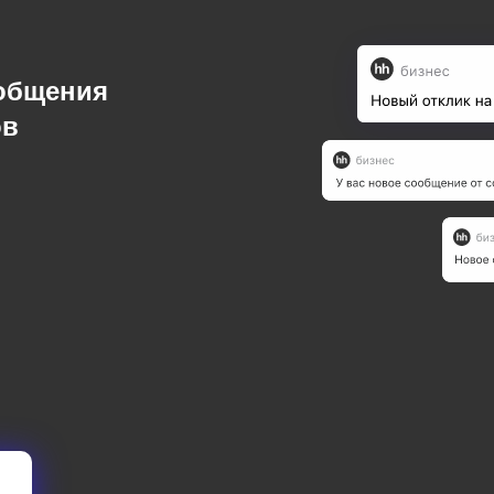
ообщения
ов