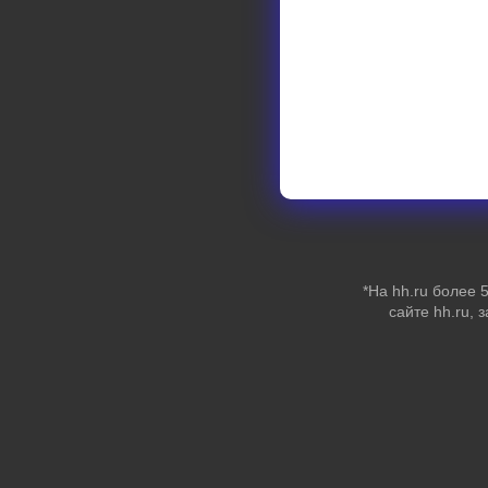
*На hh.ru более
сайте hh.ru, 