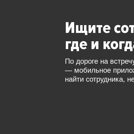
Ищите со
где и ког
По дороге на встреч
— мобильное прил
найти сотрудника, н