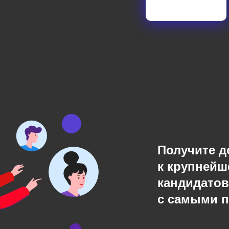
Получите д
к крупнейш
кандидатов
с самыми 