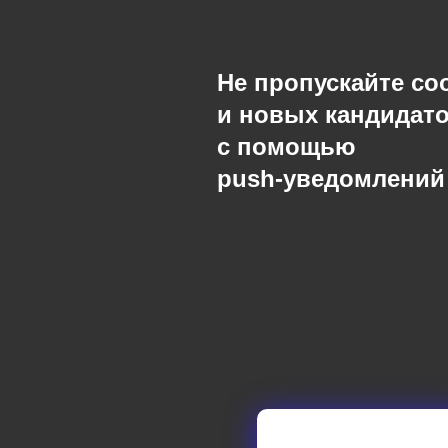
Не пропускайте с
и новых кандидат
с помощью
push-уведомлений