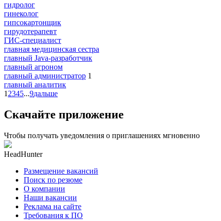
гидролог
гинеколог
гипсокартонщик
гирудотерапевт
ГИС-специалист
главная медицинская сестра
главный Java-разработчик
главный агроном
главный администратор
1
главный аналитик
1
2
3
4
5
...
9
дальше
Скачайте приложение
Чтобы получать уведомления о приглашениях мгновенно
HeadHunter
Размещение вакансий
Поиск по резюме
О компании
Наши вакансии
Реклама на сайте
Требования к ПО