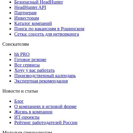
Безопасный HeadHunter
HeadHunter API
Партнерам
Инвесторам
Каталог компаний
Поиск по вакансиям в Рощинском
Сетка: соцсеть для нетворкинга
Соискателям
hh PRO
Готовое резюме
Все сервисы
Хочу у вас работать
Производственный календарь
Экспертная рекомендация
Новости и статьи
Блог
О компаниях в игровой форме
Жизнь в компании
ИТ-проекты
Рейтинг работодателей России
Молодым специалистам